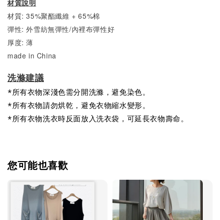
材質說明
材質: 35%聚酯纖維 + 65%棉
彈性: 外雪紡無彈性/內裡布彈性好
厚度: 薄
made in China
洗滌建議
*所有衣物深淺色需分開洗滌，避免染色。
*所有衣物請勿烘乾，避免衣物縮水變形。
*所有衣物洗衣時反面放入洗衣袋，可延長衣物壽命。
您可能也喜歡