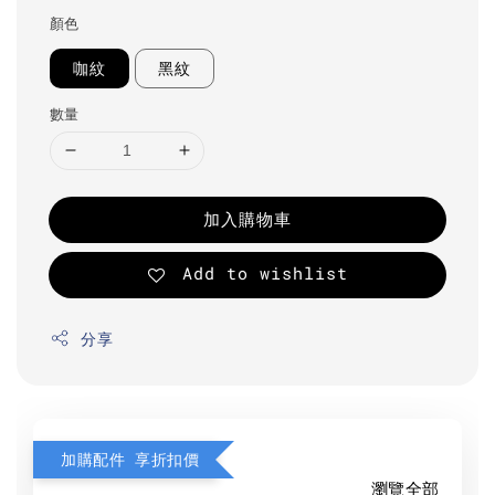
顏色
咖紋
黑紋
數量
加入購物車
Add to wishlist
分享
加購配件 享折扣價
瀏覽全部