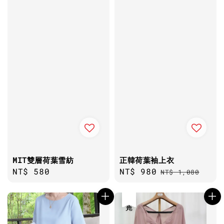
MIT雙層荷葉雪紡
正韓荷葉袖上衣
Regular
NT$ 580
Sale
NT$ 980
Regular
NT$ 1,080
price
price
price
售完