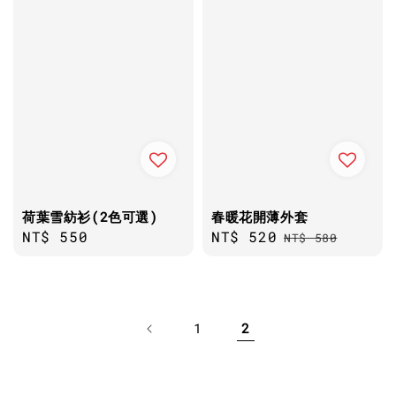
荷葉雪紡衫(2色可選)
春暖花開薄外套
Regular
NT$ 550
Sale
NT$ 520
Regular
NT$ 580
price
price
price
1
2