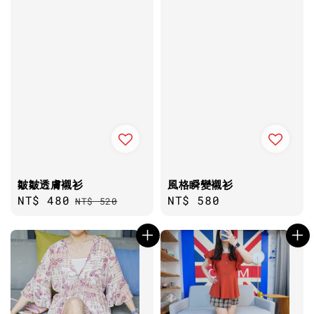
皺皺透膚襯衫
風格瞬變襯衫
Sale
NT$ 480
Regular
Regular
NT$ 580
NT$ 520
price
price
price