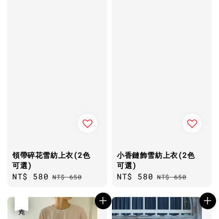
領帶碎花雪紡上衣(2色
小香鏈飾雪紡上衣(2色
可選)
可選)
Sale
NT$ 580
Regular
Sale
NT$ 580
Regular
NT$ 650
NT$ 650
price
price
price
price
優惠
售完