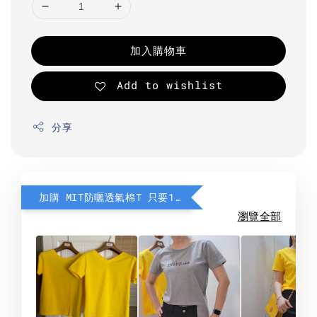
加入購物車
Add to wishlist
分享
加購 MIT防曬透氣棉T 只要190元
瀏覽全部