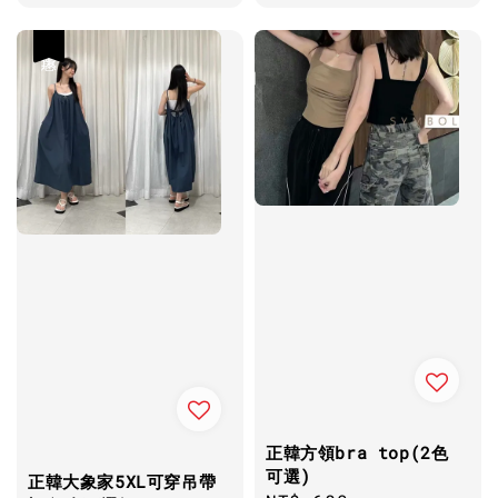
優惠
正韓方領bra top(2色
可選)
正韓大象家5XL可穿吊帶