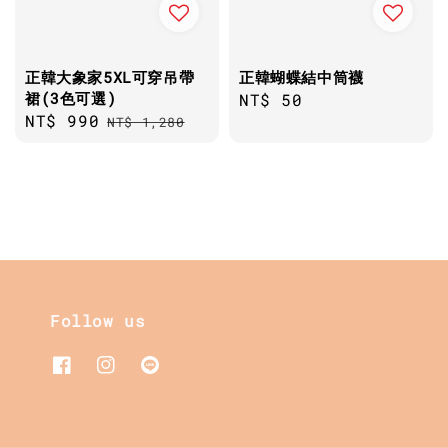
正韓大象家5XL可穿吊帶
正韓蝴蝶結中筒襪
裙(3色可選)
Regular
NT$ 50
Sale
NT$ 990
Regular
NT$ 1,280
price
price
price
Follow us