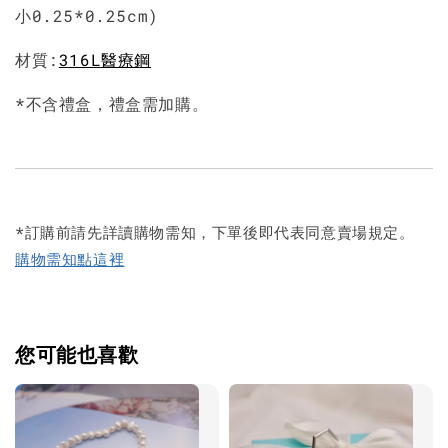
小0.25*0.25cm)
材質:
316L醫療鋼
*不含禮盒，禮盒需加購。
*訂購前請先詳讀購物需知，下單後即代表同意賣場規定。
購物需知點這裡
您可能也喜歡