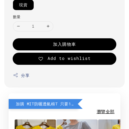
現貨
數量
加入購物車
Add to wishlist
分享
加購 MIT防曬透氣棉T 只要190元
瀏覽全部