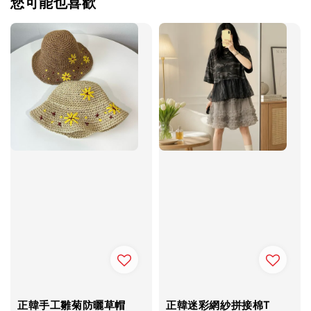
您可能也喜歡
正韓手工雛菊防曬草帽
正韓迷彩網紗拼接棉T