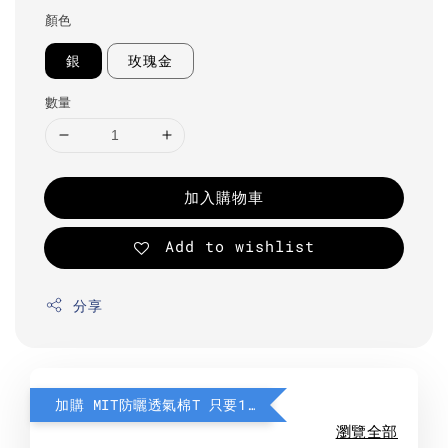
顏色
銀
玫瑰金
數量
加入購物車
Add to wishlist
分享
加購 MIT防曬透氣棉T 只要190元
瀏覽全部