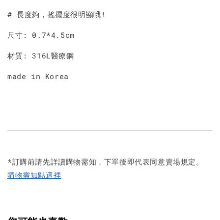
# 長度夠，搖擺度很明顯哦!
尺寸: 0.7*4.5cm
材質: 316L醫療鋼
made in Korea
*訂購前請先詳讀購物需知，下單後即代表同意賣場規定。
購物需知點這裡