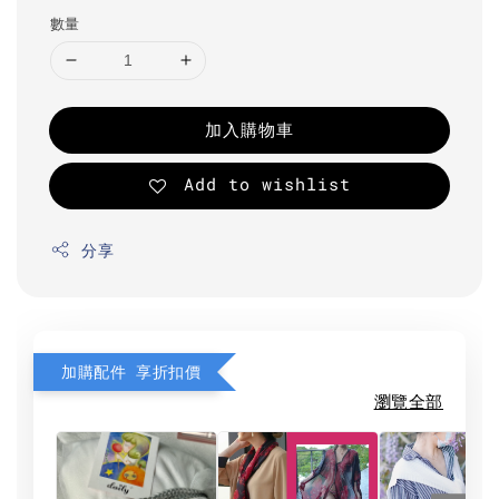
數量
加入購物車
Add to wishlist
分享
加購配件 享折扣價
瀏覽全部