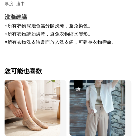
厚度: 適中
洗滌建議
*所有衣物深淺色需分開洗滌，避免染色。
*所有衣物請勿烘乾，避免衣物縮水變形。
*所有衣物洗衣時反面放入洗衣袋，可延長衣物壽命。
您可能也喜歡
優惠