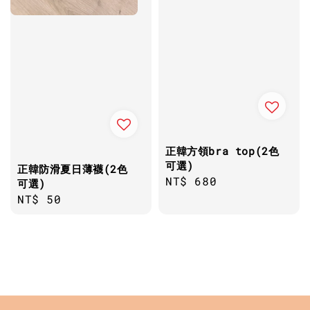
正韓方領bra top(2色
可選)
正韓防滑夏日薄襪(2色
Regular
NT$ 680
可選)
price
Regular
NT$ 50
price