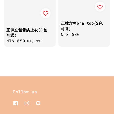
正韓方領bra top(2色
可選)
正韓立體雪紡上衣(3色
Regular
NT$ 680
可選)
price
Sale
NT$ 650
Regular
NT$ 990
price
price
Follow us