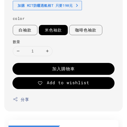
加購 MIT防曬透氣棉T 只要190元
color
白袖款
米色袖款
咖啡色袖款
數量
加入購物車
Add to wishlist
分享