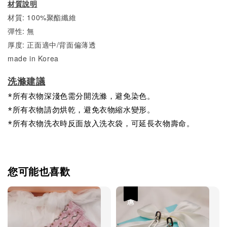
材質說明
材質: 100%聚酯纖維
彈性: 無
厚度: 正面適中/背面偏薄透
made in Korea
洗滌建議
*所有衣物深淺色需分開洗滌，避免染色。
*所有衣物請勿烘乾，避免衣物縮水變形。
*所有衣物洗衣時反面放入洗衣袋，可延長衣物壽命。
您可能也喜歡
優惠