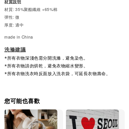
材質說明
材質: 35%聚酯纖維 +65%棉
彈性: 微
厚度: 適中
made in China
洗滌建議
*所有衣物深淺色需分開洗滌，避免染色。
*所有衣物請勿烘乾，避免衣物縮水變形。
*所有衣物洗衣時反面放入洗衣袋，可延長衣物壽命。
您可能也喜歡