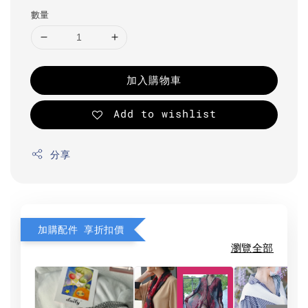
數量
加入購物車
Add to wishlist
分享
加購配件 享折扣價
瀏覽全部