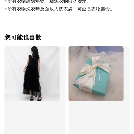
*所有衣物請勿烘乾，避免衣物縮水變形。
*所有衣物洗衣時反面放入洗衣袋，可延長衣物壽命。
您可能也喜歡