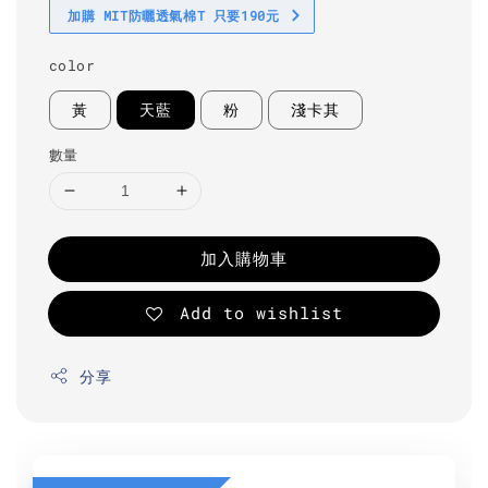
加購 MIT防曬透氣棉T 只要190元
color
黃
天藍
粉
淺卡其
數量
加入購物車
Add to wishlist
分享