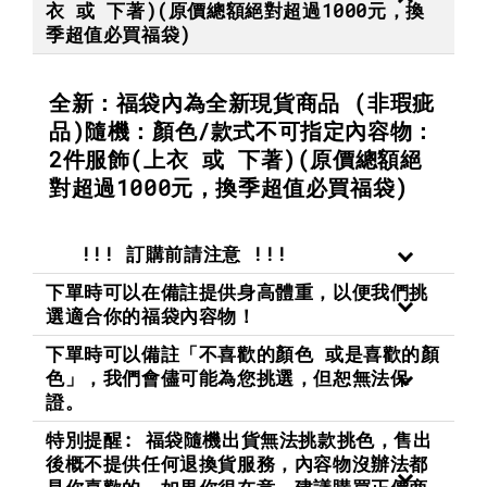
衣 或 下著)(原價總額絕對超過1000元，換
季超值必買福袋)
全新：福袋內為全新現貨商品 (非瑕疵
品)隨機：顏色/款式不可指定內容物：
2件服飾(上衣 或 下著)(原價總額絕
對超過1000元，換季超值必買福袋)
!!! 訂購前請注意 !!!
下單時可以在備註提供身高體重，以便我們挑
選適合你的福袋內容物！
下單時可以備註「不喜歡的顏色 或是喜歡的顏
色」，我們會儘可能為您挑選，但恕無法保
證。
特別提醒: 福袋隨機出貨無法挑款挑色，售出
後概不提供任何退換貨服務，內容物沒辦法都