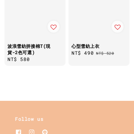
波浪雪紡拼接棉T(現
心型雪紡上衣
貨-2色可選)
Sale
NT$ 490
Regular
NT$ 520
Regular
NT$ 580
price
price
price
Follow us