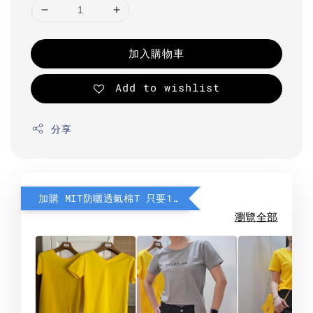
加入購物車
Add to wishlist
分享
加購 MIT防曬透氣棉T 只要190元
瀏覽全部