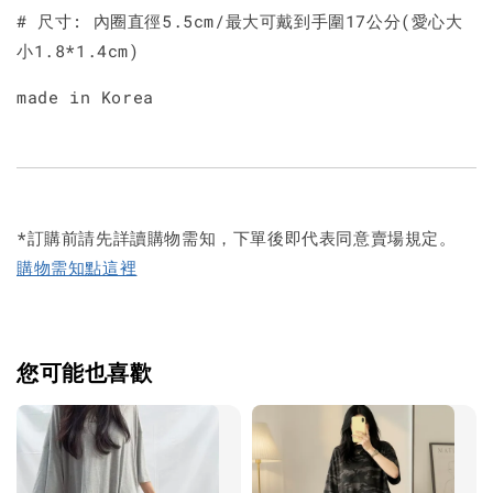
# 尺寸: 內圈直徑5.5cm/最大可戴到手圍17公分(愛心大
小1.8*1.4cm)
made in Korea
*訂購前請先詳讀購物需知，下單後即代表同意賣場規定。
購物需知點這裡
您可能也喜歡