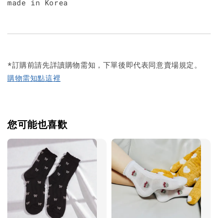
made in Korea
*訂購前請先詳讀購物需知，下單後即代表同意賣場規定。
購物需知點這裡
您可能也喜歡