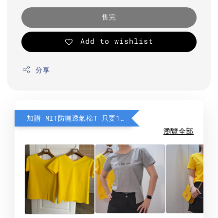
售完
Add to wishlist
分享
加購 MIT防曬透氣棉T 只要190元
瀏覽全部