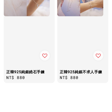
正韓925純銀鋯石手鍊
正韓925純銀不求人手鍊
Regular
NT$ 880
Regular
NT$ 880
price
price