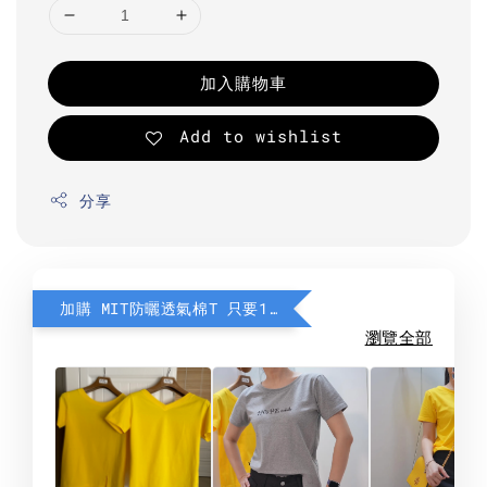
加入購物車
Add to wishlist
分享
加購 MIT防曬透氣棉T 只要190元
瀏覽全部