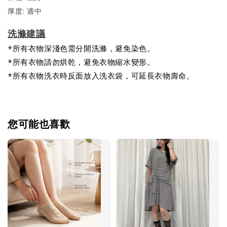
厚度: 適中
洗滌建議
*所有衣物深淺色需分開洗滌，避免染色。
*所有衣物請勿烘乾，避免衣物縮水變形。
*所有衣物洗衣時反面放入洗衣袋，可延長衣物壽命。
您可能也喜歡