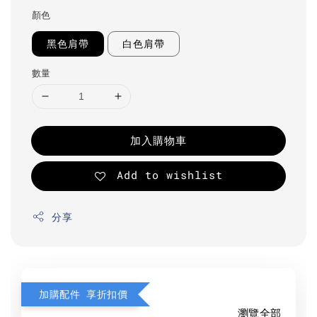
顏色
黑色肩帶
白色肩帶
數量
加入購物車
Add to wishlist
分享
加購配件 享折扣價
瀏覽全部