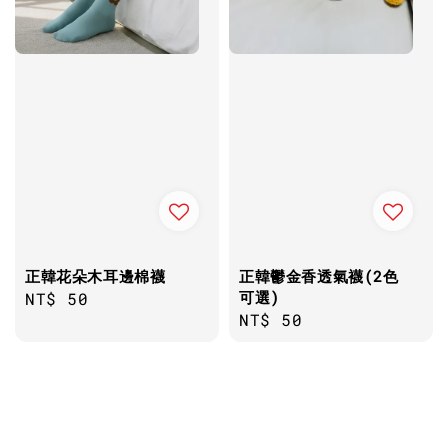
正韓花朵木耳邊棉襪
正韓鬱金香透氣襪(2色
可選)
Regular
NT$ 50
Regular
NT$ 50
price
price