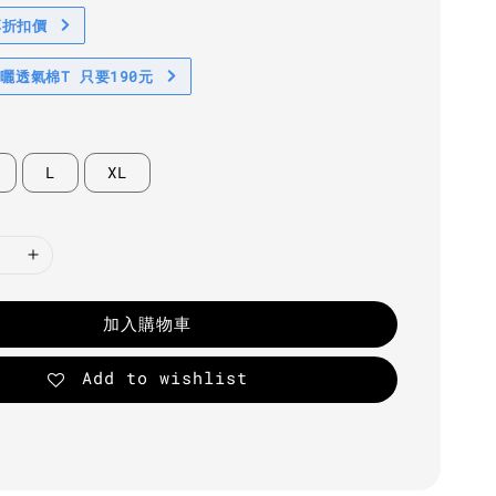
享折扣價
防曬透氣棉T 只要190元
L
XL
加入購物車
Add to wishlist