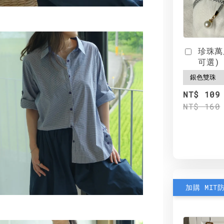
珍珠萬
可選)
NT$ 109
NT$ 160
加購 MIT