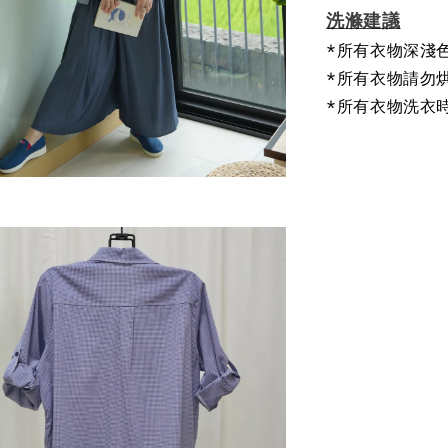
洗滌建議
*所有衣物深淺
*所有衣物請勿
*所有衣物洗衣