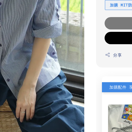
加購 MIT
分享
加購配件 