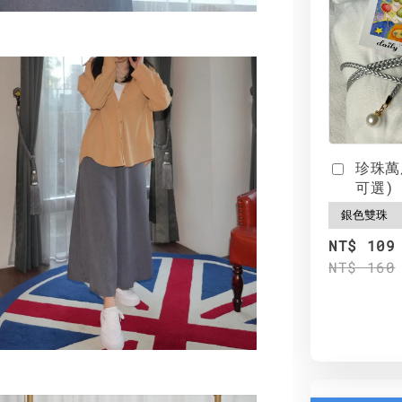
珍珠萬
可選)
NT$ 109
NT$ 160