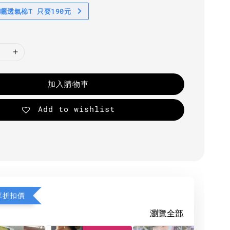
防曬透氣棉T 只要190元
加入購物車
Add to wishlist
享折扣價
瀏覽全部