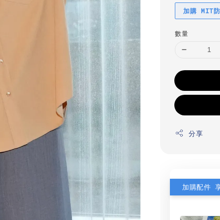
加購 MIT
數量
分享
加購配件 