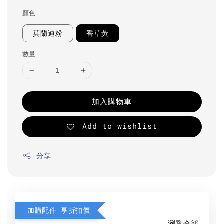
顏色
莫蘭迪粉
香草黃
數量
加入購物車
Add to wishlist
分享
加購配件 享折扣價
瀏覽全部