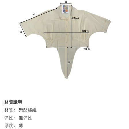
材質說明
材質: 聚酯纖維
彈性: 無彈性
厚度: 薄