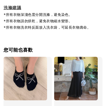
洗滌建議
*所有衣物深淺色需分開洗滌，避免染色。
*所有衣物請勿烘乾，避免衣物縮水變形。
*所有衣物洗衣時反面放入洗衣袋，可延長衣物壽命。
您可能也喜歡
優惠