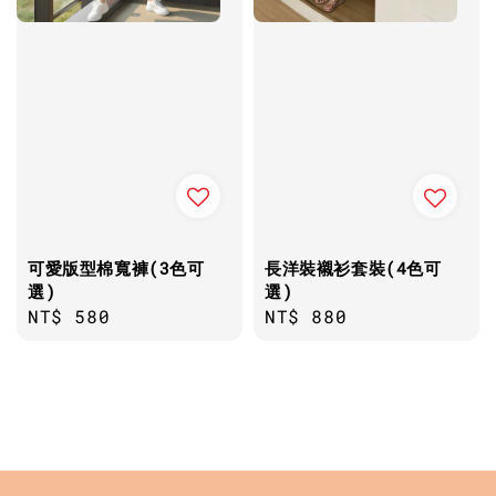
可愛版型棉寬褲(3色可
長洋裝襯衫套裝(4色可
選)
選)
Regular
NT$ 580
Regular
NT$ 880
price
price