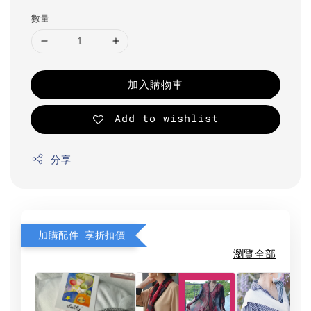
數量
加入購物車
Add to wishlist
分享
加購配件 享折扣價
瀏覽全部