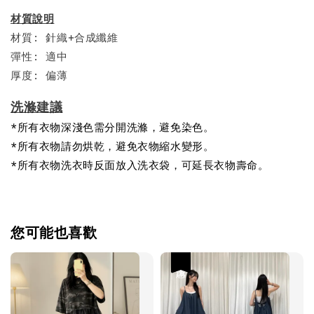
材質說明
材質: 針織+合成纖維
彈性: 適中
厚度: 偏薄
洗滌建議
*所有衣物深淺色需分開洗滌，避免染色。
*所有衣物請勿烘乾，避免衣物縮水變形。
*所有衣物洗衣時反面放入洗衣袋，可延長衣物壽命。
您可能也喜歡
優惠