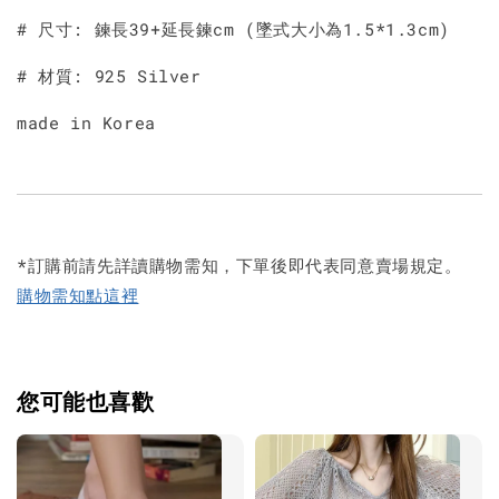
# 尺寸: 鍊長39+延長鍊cm (墜式大小為1.5*1.3cm)
# 材質: 925 Silver
made in Korea
*訂購前請先詳讀購物需知，下單後即代表同意賣場規定。
購物需知點這裡
您可能也喜歡