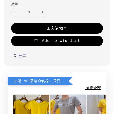
數量
加入購物車
Add to wishlist
分享
加購 MIT防曬透氣棉T 只要190元
瀏覽全部