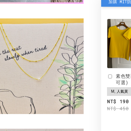
加購 MIT
素色雙
可選)
NT$ 190
NT$ 450