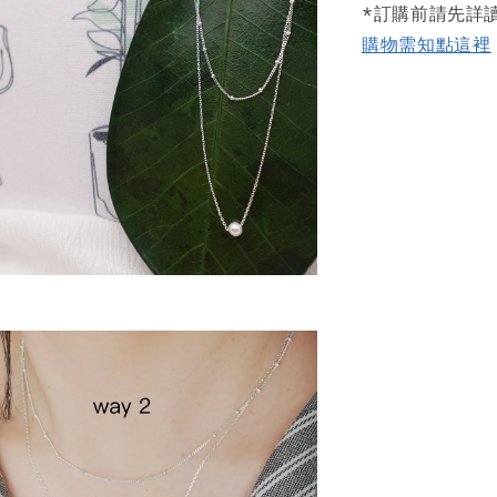
*訂購前請先詳
購物需知點這裡