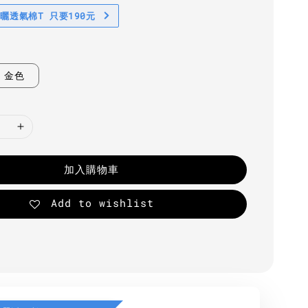
防曬透氣棉T 只要190元
金色
加入購物車
Add to wishlist