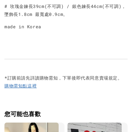
# 玫瑰金鍊長39cm(不可調) / 銀色鍊長44cm(不可調)，
墜飾長1.8cm 最寬處0.9cm。
made in Korea
*訂購前請先詳讀購物需知，下單後即代表同意賣場規定。
購物需知點這裡
您可能也喜歡