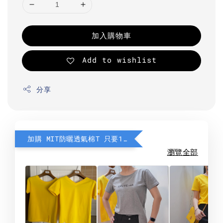
加入購物車
Add to wishlist
分享
加購 MIT防曬透氣棉T 只要190元
瀏覽全部