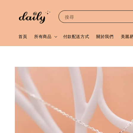
搜尋
首頁
所有商品
付款配送方式
關於我們
美麗