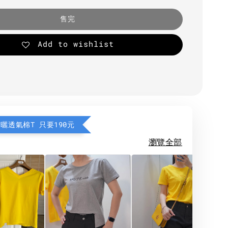
售完
Add to wishlist
防曬透氣棉T 只要190元
瀏覽全部