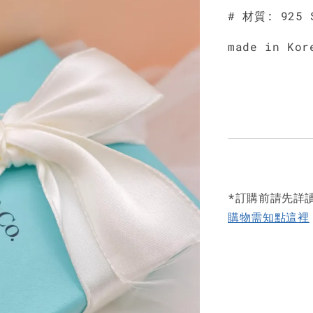
# 材質: 925 
made in Kor
*訂購前請先詳
購物需知點這裡