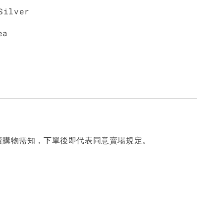
Silver
ea
讀購物需知，下單後即代表同意賣場規定。