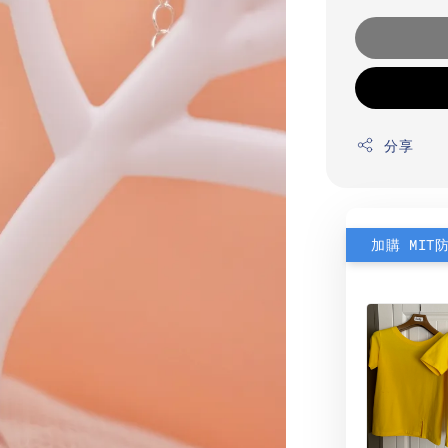
分享
加購 MIT