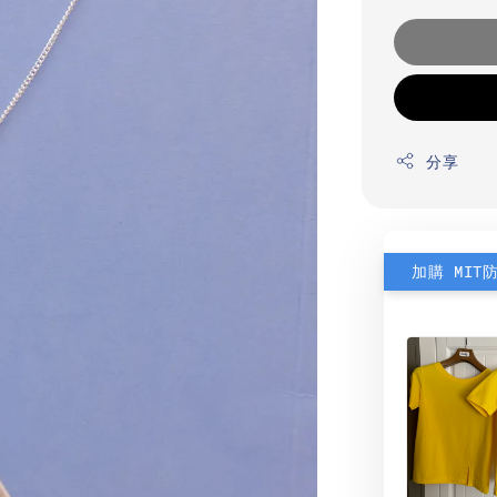
分享
加購 MIT