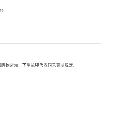
ea
讀購物需知，下單後即代表同意賣場規定。