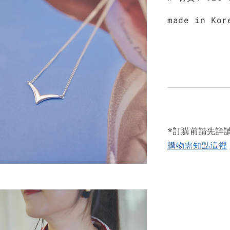
made in Kor
*訂購前請先詳
購物需知點這裡