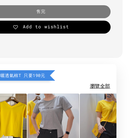
售完
Add to wishlist
防曬透氣棉T 只要190元
瀏覽全部