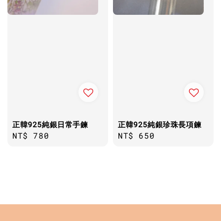
正韓925純銀日常手鍊
正韓925純銀珍珠長項鍊
Regular
NT$ 780
Regular
NT$ 650
price
price