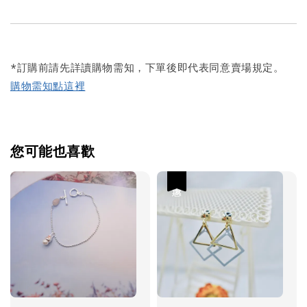
*訂購前請先詳讀購物需知，下單後即代表同意賣場規定。
購物需知點這裡
您可能也喜歡
優惠