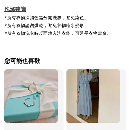
洗滌建議
*所有衣物深淺色需分開洗滌，避免染色。
*所有衣物請勿烘乾，避免衣物縮水變形。
*所有衣物洗衣時反面放入洗衣袋，可延長衣物壽命。
您可能也喜歡