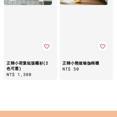
正韓小荷葉短版襯衫(2
正韓小熊做瑜伽棉襪
色可選)
Regular
NT$ 50
Regular
NT$ 1,380
price
price