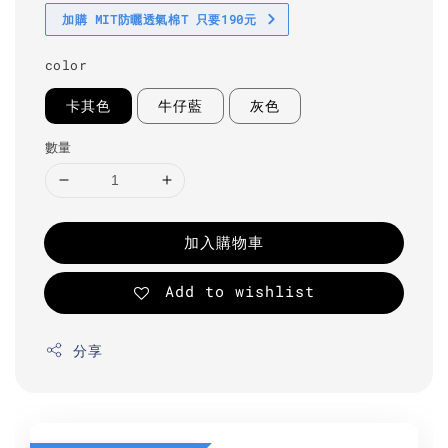
加購 MIT防曬透氣棉T 只要190元
color
卡其色
牛仔藍
灰色
數量
加入購物車
Add to wishlist
分享