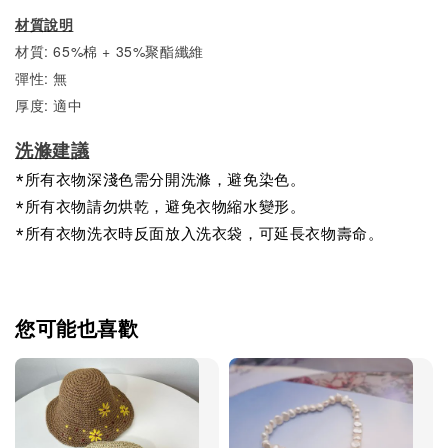
材質說明
材質: 65%棉 + 35%聚酯纖維
彈性: 無
厚度: 適中
洗滌建議
*所有衣物深淺色需分開洗滌，避免染色。
*所有衣物請勿烘乾，避免衣物縮水變形。
*所有衣物洗衣時反面放入洗衣袋，可延長衣物壽命。
您可能也喜歡