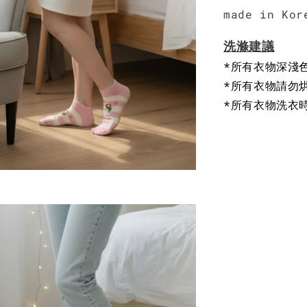
made in Kor
洗滌建議
*所有衣物深淺
*所有衣物請勿
*所有衣物洗衣