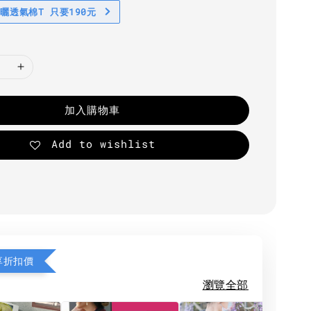
防曬透氣棉T 只要190元
加入購物車
Add to wishlist
享折扣價
瀏覽全部