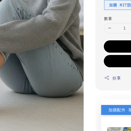
加購 MIT
數量
分享
加購配件 