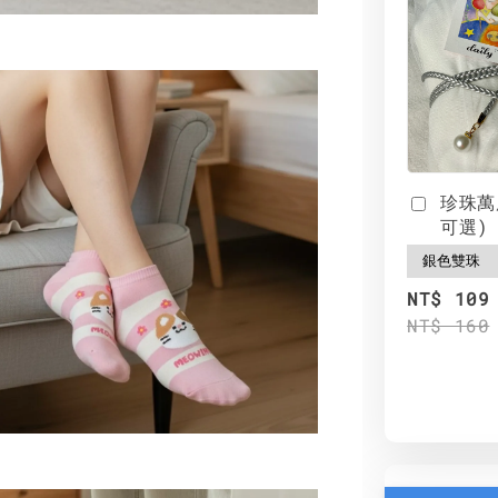
珍珠萬
可選)
NT$ 109
NT$ 160