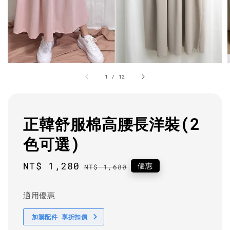
1
/
12
正韓舒服棉高腰長洋裝(2
色可選)
Sale
NT$ 1,280
Regular
優惠
NT$ 1,680
price
price
適用優惠
加購配件 享折扣價