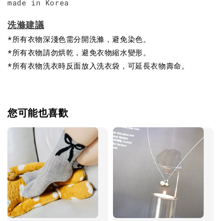
made in Korea
洗滌建議
*所有衣物深淺色需分開洗滌，避免染色。
*所有衣物請勿烘乾，避免衣物縮水變形。
*所有衣物洗衣時反面放入洗衣袋，可延長衣物壽命。
您可能也喜歡