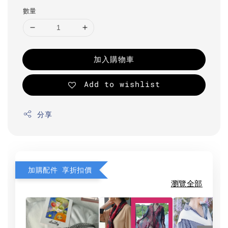
數量
加入購物車
Add to wishlist
分享
加購配件 享折扣價
瀏覽全部