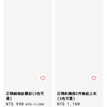
正韓細格紋襯衫(2色可
正韓針織假2件條紋上衣
選)
(2色可選)
Sale
NT$ 990
Regular
Sale
NT$ 1,180
Regular
NT$ 1,280