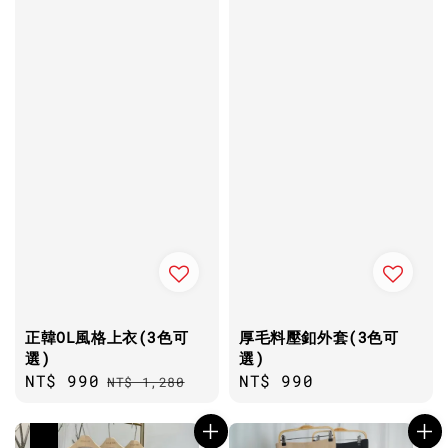
正韓OL風格上衣(3色可
厚毛料壓釦外套(3色可
選)
選)
Sale
NT$ 990
Regular
Regular
NT$ 990
NT$ 1,280
price
price
price
優惠