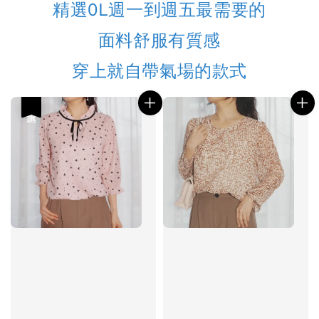
精選OL週一到週五最需要的
面料舒服有質感
穿上就自帶氣場的款式
優惠