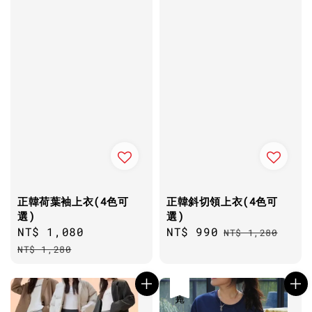
正韓荷葉袖上衣(4色可
正韓斜切領上衣(4色可
選)
選)
Sale
NT$ 1,080
Regular
Sale
NT$ 990
Regular
NT$ 1,280
price
price
price
price
NT$ 1,280
售完