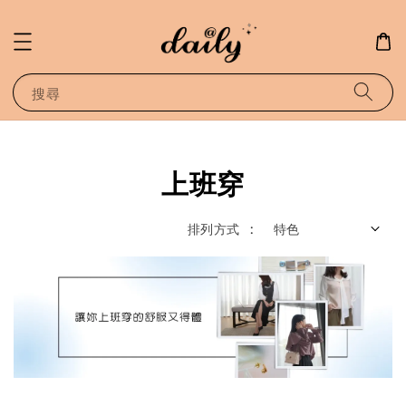
搜尋
上班穿
排列方式 :