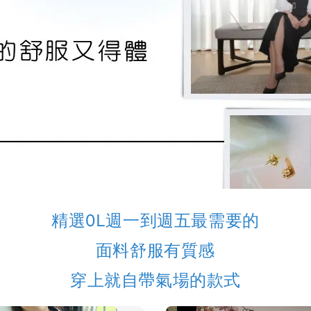
精選OL週一到週五最需要的
面料舒服有質感
穿上就自帶氣場的款式