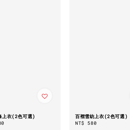
條上衣(2色可選)
百褶雪紡上衣(2色可選)
ar
80
Regular
NT$ 580
price