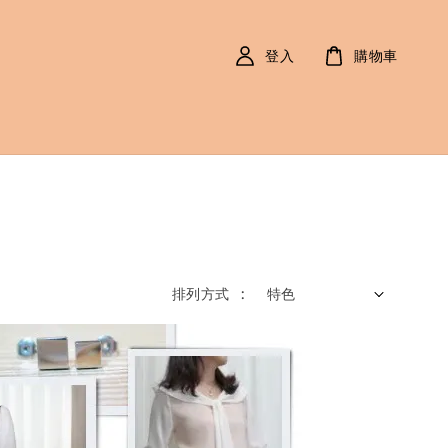
登入
購物車
排列方式 :