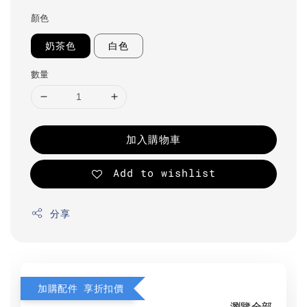
顏色
奶茶色
白色
數量
加入購物車
Add to wishlist
分享
加購配件 享折扣價
瀏覽全部