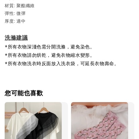
材質: 聚酯纖維
彈性: 微彈
厚度: 適中
洗滌建議
*所有衣物深淺色需分開洗滌，避免染色。
*所有衣物請勿烘乾，避免衣物縮水變形。
*所有衣物洗衣時反面放入洗衣袋，可延長衣物壽命。
您可能也喜歡