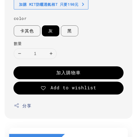
加購 MIT防曬透氣棉T 只要190元
color
卡其色
灰
黑
數量
加入購物車
Add to wishlist
分享