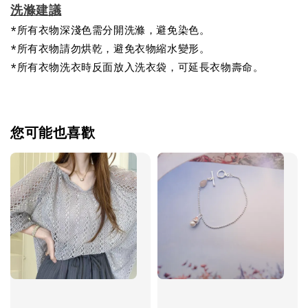
洗滌建議
*所有衣物深淺色需分開洗滌，避免染色。
*所有衣物請勿烘乾，避免衣物縮水變形。
*所有衣物洗衣時反面放入洗衣袋，可延長衣物壽命。
您可能也喜歡