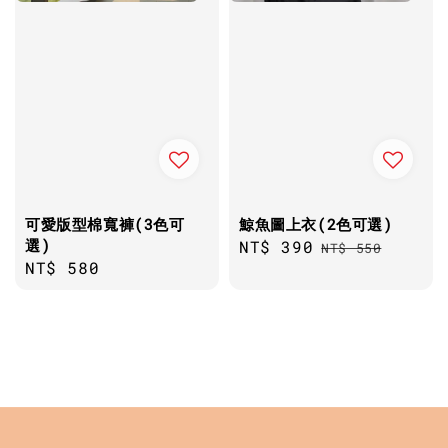
可愛版型棉寬褲(3色可
鯨魚圖上衣(2色可選)
選)
Sale
NT$ 390
Regular
NT$ 550
Regular
NT$ 580
price
price
price