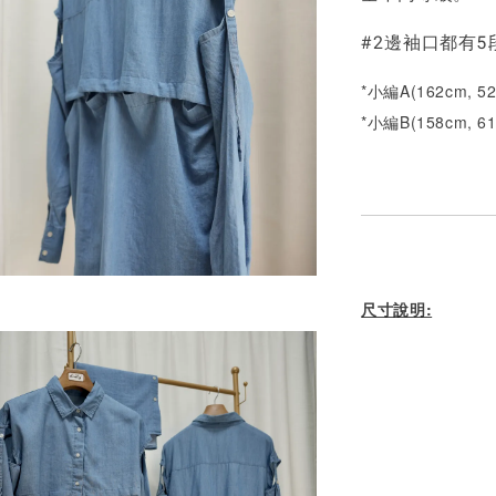
#2邊袖口都有
*小編A(162cm, 
*小編B(158cm, 
尺寸說明: