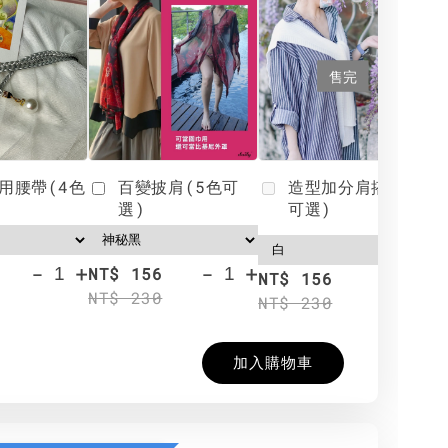
售完
用腰帶(4色
百變披肩(5色可
造型加分肩搭(4色
選)
可選)
-
+
-
+
NT$ 156
N
NT$ 156
NT$ 230
N
NT$ 230
加入購物車