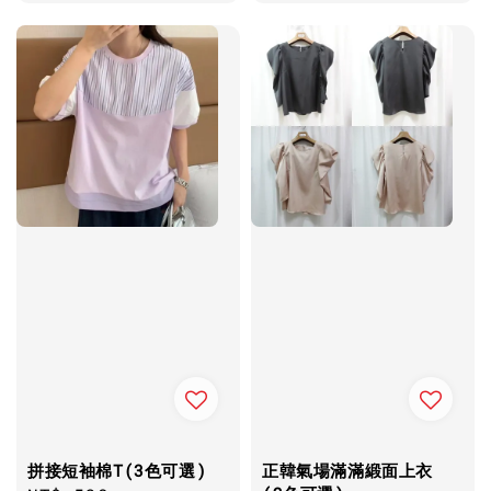
price
拼接短袖棉T(3色可選)
正韓氣場滿滿緞面上衣