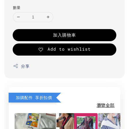
數量
加入購物車
Add to wishlist
分享
加購配件 享折扣價
瀏覽全部