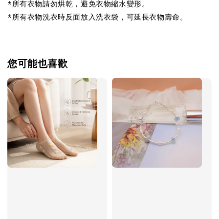
*所有衣物請勿烘乾，避免衣物縮水變形。
*所有衣物洗衣時反面放入洗衣袋，可延長衣物壽命。
您可能也喜歡