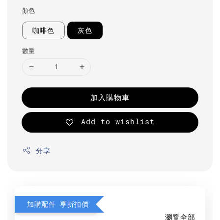
顏色
咖啡色
灰色
數量
加入購物車
Add to wishlist
分享
加購配件 享折扣價
瀏覽全部