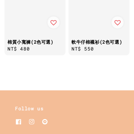
棉質小寬褲(2色可選)
軟牛仔棉襯衫(2色可選)
Regular
NT$ 480
Regular
NT$ 550
price
price
Follow us