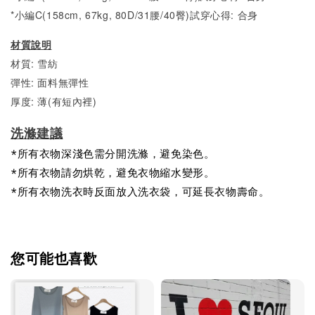
*小編C(158cm, 67kg, 80D/31腰/40臀)試穿心得:
合身
材質說明
材質: 雪紡
彈性: 面料無彈性
厚度: 薄(有短內裡)
洗滌建議
*所有衣物深淺色需分開洗滌，避免染色。
*所有衣物請勿烘乾，避免衣物縮水變形。
*所有衣物洗衣時反面放入洗衣袋，可延長衣物壽命。
您可能也喜歡