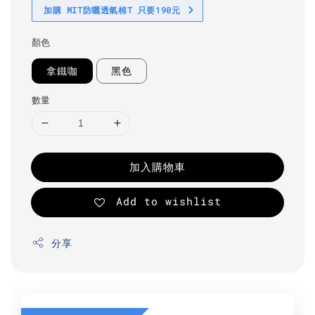
加購 MIT防曬透氣棉T 只要190元
顏色
拿鐵咖
黑色
數量
加入購物車
Add to wishlist
分享