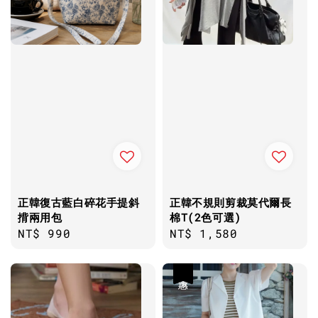
正韓復古藍白碎花手提斜
正韓不規則剪裁莫代爾長
揹兩用包
棉T(2色可選)
Regular
NT$ 990
Regular
NT$ 1,580
price
price
優惠