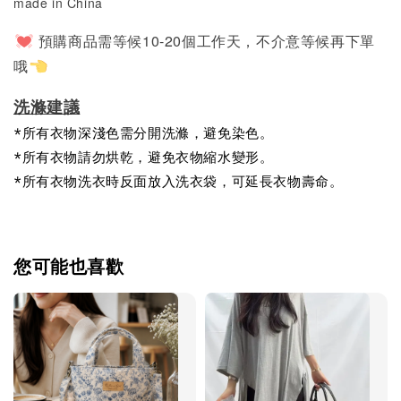
made in China
預購商品需等候10-20個工作天，不介意等候再下單
哦
洗滌建議
*所有衣物深淺色需分開洗滌，避免染色。
*所有衣物請勿烘乾，避免衣物縮水變形。
*所有衣物洗衣時反面放入洗衣袋，可延長衣物壽命。
您可能也喜歡