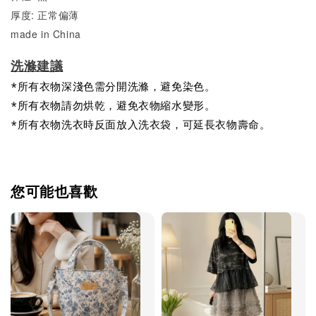
厚度: 正常偏薄
made in China
洗滌建議
*所有衣物深淺色需分開洗滌，避免染色。
*所有衣物請勿烘乾，避免衣物縮水變形。
*所有衣物洗衣時反面放入洗衣袋，可延長衣物壽命。
您可能也喜歡