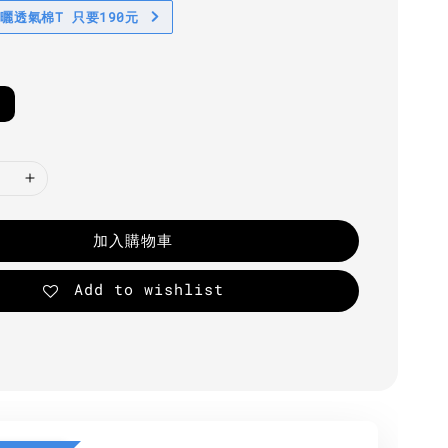
防曬透氣棉T 只要190元
加入購物車
Add to wishlist