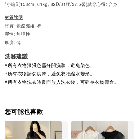
*小編B(158cm, 61kg, 82D/31腰/37.5臀)試穿心得: 合身
材質說明
材質: 聚酯纖維+棉
彈性: 無彈性
厚度: 薄
洗滌建議
*所有衣物深淺色需分開洗滌，避免染色。
*所有衣物請勿烘乾，避免衣物縮水變形。
*所有衣物洗衣時反面放入洗衣袋，可延長衣物壽命。
您可能也喜歡