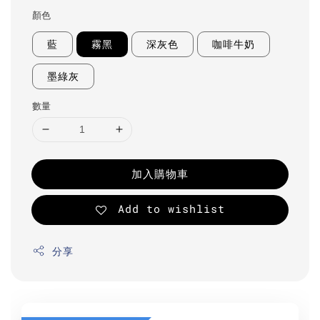
顏色
藍
霧黑
深灰色
咖啡牛奶
墨綠灰
數量
加入購物車
Add to wishlist
分享