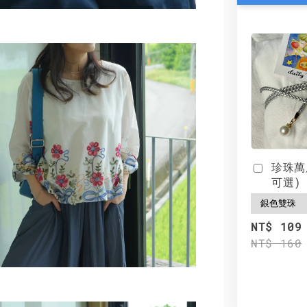
珍珠萬
可選)
NT$ 109
NT$ 160