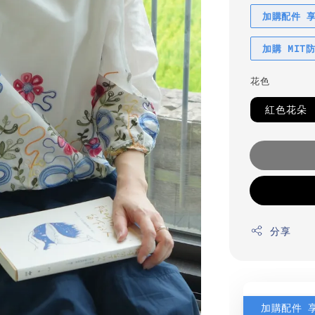
加購配件 
加購 MIT
花色
紅色花朵
分享
加購配件 