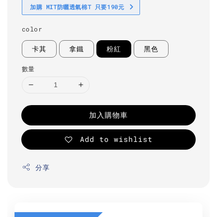
加購 MIT防曬透氣棉T 只要190元
color
卡其
拿鐵
粉紅
黑色
數量
加入購物車
Add to wishlist
分享